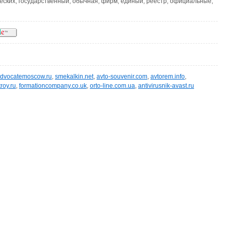
еских, государственный, обычная, фирм, единый, реестр, официальные,
dvocatemoscow.ru
,
smekalkin.net
,
avto-souvenir.com
,
avtorem.info
,
roy.ru
,
formationcompany.co.uk
,
orto-line.com.ua
,
antivirusnik-avast.ru