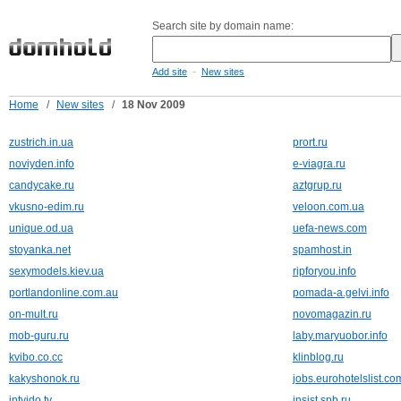
Search site by domain name:
-
Add site
New sites
Home
/
New sites
/
18 Nov 2009
zustrich.in.ua
prort.ru
noviyden.info
e-viagra.ru
candycake.ru
aztgrup.ru
vkusno-edim.ru
veloon.com.ua
unique.od.ua
uefa-news.com
stoyanka.net
spamhost.in
sexymodels.kiev.ua
ripforyou.info
portlandonline.com.au
pomada-a.gelvi.info
on-mult.ru
novomagazin.ru
mob-guru.ru
laby.maryuobor.info
kvibo.co.cc
klinblog.ru
kakyshonok.ru
jobs.eurohotelslist.co
intvido.tv
insist.spb.ru