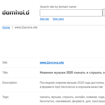
Search site by domain name:
-
Add site
New sites
Home
/
www.Zayceva.site
Site:
www.Zayceva.site
Новинки музыки 2020 скачать и слушать 
Title:
Description:
Последние новинки музыки 2020 года доступны
в формате mp3 бесплатно в хорошем качестве
Tags:
скачать, музыки, слушать, онлайн, новинки, года
бесплатно, скачивания, формате, для, прослуш