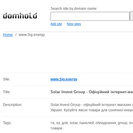
Search site by domain name:
-
Add site
New sites
Home
/
www.Sig.energy
Site:
www.Sig.energy
Solar Invest Group - Офіційний інтернет-ма
Title:
Description:
Solar Invest Group - офіційний інтернет-магази
Україні. Купуйте якісні товари для сонячної енер
Tags:
та, за, для, solar, панелей, обладнання, group, in
товари