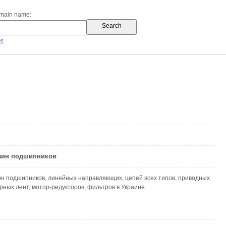
omain name:
es
азин подшипников
н подшипников, линейных направляющих, цепей всех типов, приводных
рных лент, мотор-редукторов, фильтров в Украине.