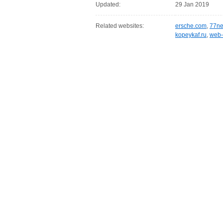
Updated:
29 Jan 2019
Related websites:
ersche.com
,
77ne
kopeykaf.ru
,
web-