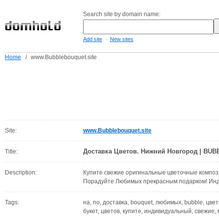
Search site by domain name:
-
Add site
New sites
Home
/
www.Bubblebouquet.site
Site:
www.Bubblebouquet.site
Доставка Цветов. Нижний Новгород | BU
Title:
Description:
Купите свежие оригинальные цветочные композ
Порадуйте Любимых прекрасным подарком! Инди
Tags:
на, по, доставка, bouquet, любимых, bubble, цве
букет, цветов, купите, индивидуальный, свежие,