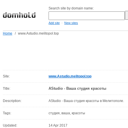
Search site by domain name:
-
Add site
New sites
Home
/
www.Astudio.melitopol.top
Site:
www.Astudio.melitopol.top
AStudio - Ваша студия красоты
Title:
Description:
AStudio - Ваша студия красоты в Мелитополе.
Tags:
студия, ваша, красоты
Updated:
14 Apr 2017